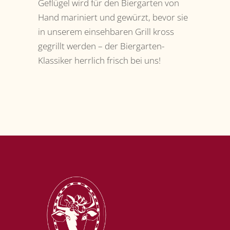
Geflügel wird für den Biergarten von
Hand mariniert und gewürzt, bevor sie
in unserem einsehbaren Grill kross
gegrillt werden – der Biergarten-
Klassiker herrlich frisch bei uns!